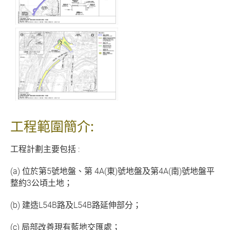
工程範圍簡介:
工程計劃主要包括 :
(a) 位於第5號地盤、第 4A(東)號地盤及第4A(南)號地盤平
整約3公頃土地；
(b) 建造L54B路及L54B路延伸部分；
(c) 局部改善現有藍地交匯處；