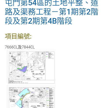
屯門第54區的土地平整、道
路及渠務工程－第1期第2階
段及第2期第4B階段
項目編號:
7666CL及7844CL