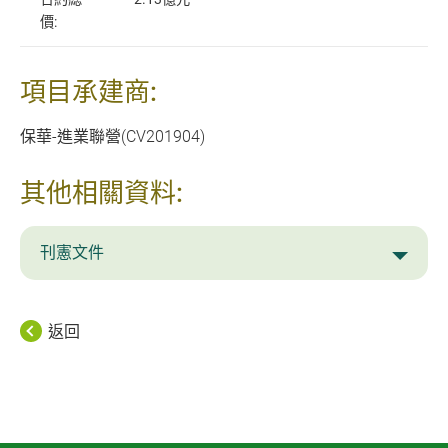
價:
項目承建商:
保華-進業聯營(CV201904)
其他相關資料:
刊憲文件
返回