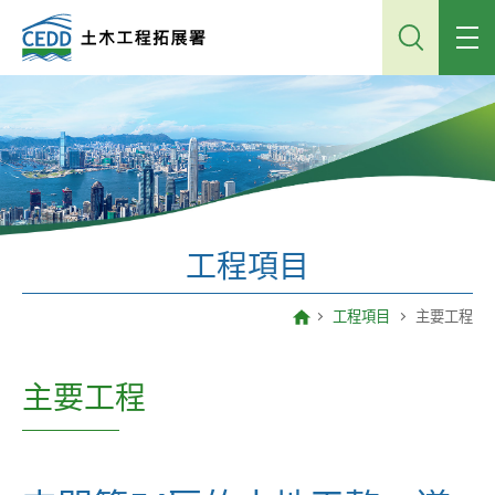
跳
到
主
內
容
工程項目
工程項目
主要工程
主要工程