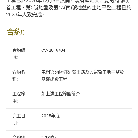
工程已於2020年12月8日展開。現有藍地交匯處的局部改
善工程、第5號地盤及第4A(南)號地盤的土地平整工程已於
2023年大致完成。
合約:
合約編
CV/2019/04
號:
合約名
屯門第54區鄰近紫田路及興富街工地平整及
稱:
基礎建設工程
工程範
如上述工程範圍簡介
圍:
完工日
2025年底
期:
合約總
2.13億元