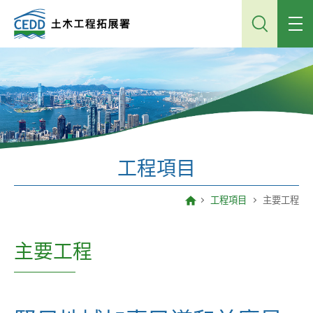
跳
到
主
內
容
工程項目
工程項目
主要工程
主要工程