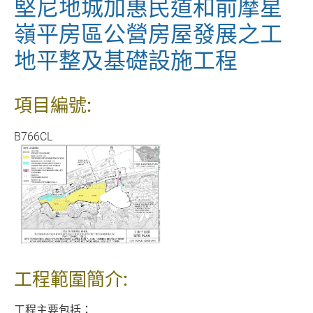
堅尼地城加惠民道和前摩星
嶺平房區公營房屋發展之工
地平整及基礎設施工程
項目編號:
B766CL
工程範圍簡介:
工程主要包括：