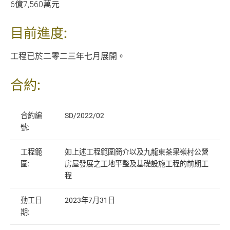
6億7,560萬元
目前進度:
工程已於二零二三年七月展開。
合約:
合約編
SD/2022/02
號:
工程範
如上述工程範圍簡介以及九龍東茶果嶺村公營
圍:
房屋發展之工地平整及基礎設施工程的前期工
程
動工日
2023年7月31日
期: