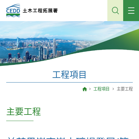
跳
到
主
內
容
工程項目
工程項目
主要工程
主要工程