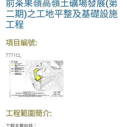
前茶果嶺高嶺土礦場發展(第
二期)之工地平整及基礎設施
工程
項目編號:
7771CL
工程範圍簡介:
工程主要包括：