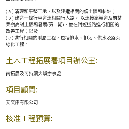
( a ) 清理和平整工地，以及建造相關的護土牆和斜坡；
( b ) 建造一條行車道連相關行人路， 以連接高嶺道及前茶
果嶺高嶺土礦場發展(第二期)，並在附近道路進行相關的
改善工程；以及
( c ) 進行相關的附屬工程，包括排水、排污、供水及路旁
綠化工程。
土木工程拓展署項目辦公室:
南拓展及可持續大嶼辦事處
項目顧問:
艾奕康有限公司
核准工程預算: