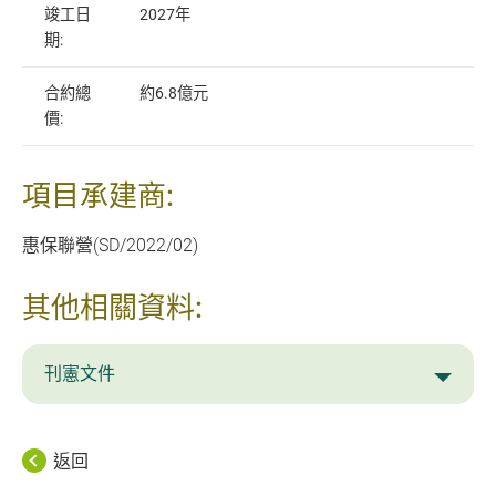
竣工日
2027年
期:
合約總
約6.8億元
價:
項目承建商:
惠保聯營(SD/2022/02)
其他相關資料:
刊憲文件
返回