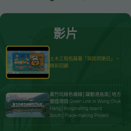
影片
土木工程拓展署「與民同樂日」 –
精彩回顧
黃竹坑綠色連線│躍動港島南│地方
營造項目 Green Link in Wong Chuk
Hang│Invigorating Island
South│Place-making Project