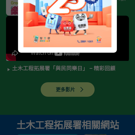
Development │GreenWay
土木工程拓展署「與民同樂日」 – 精彩回顧
更多影片
土木工程拓展署相關網站