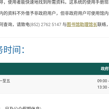
寻，使用者能快速地找到所需资料。这系统的使用手册现
内的资料不外借予非政府用户，但非政府用户可使用馆内
查询，请致电(852) 2762 5147 与
图书馆助理馆长
联络，
务时间：
政府
一至五
09:00 
13:30 
六、日及公众假期休息)