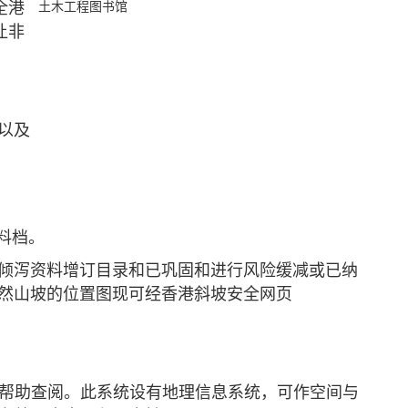
全港
土木工程图书馆
让非
以及
料档。
倾泻资料增订目录和已巩固和进行风险缓减或已纳
然山坡的位置图现可经香港斜坡安全网页
帮助查阅。此系统设有地理信息系统，可作空间与