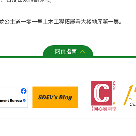
龙公主道一零一号土木工程拓展署大楼地库第一层。
网页指南