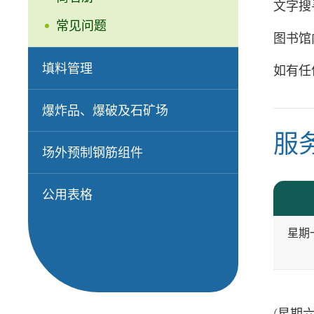
文字搜
常见问题
图书馆
填料管理
如有任何
爆炸品、爆破及石矿场
服
场外预制钢筋组件
公用表格
星期
(星期