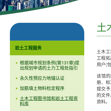
土
岩土工程服务
土木工
工程拓
根据城市规划条例(第131章)提
用户(
出规划申请的土力工程处指引
该馆的
永久性预应力地锚认证
册、标
加筋填土物料检定程序
提交予
的文件
土木工程图书馆和岩土工程资
资料。
料库