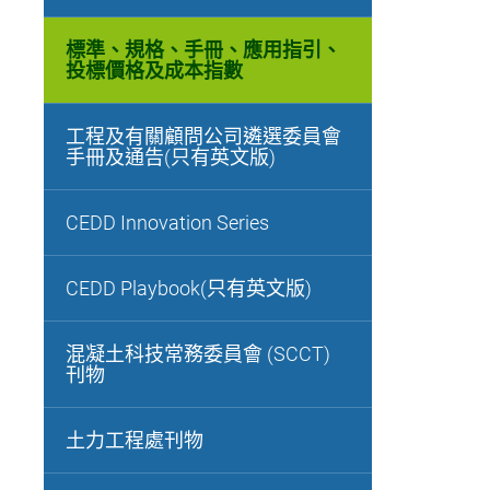
標準、規格、手冊、應用指引、
投標價格及成本指數
工程及有關顧問公司遴選委員會
手冊及通告(只有英文版)
CEDD Innovation Series
CEDD Playbook(只有英文版)
混凝土科技常務委員會 (SCCT)
刊物
土力工程處刊物