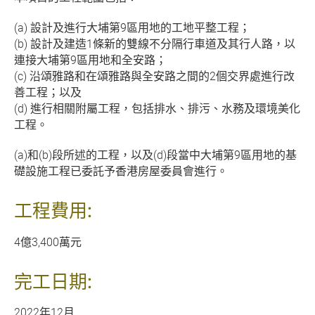
(a) 設計及進行大埔第9區用地的工地平整工程；
(b) 設計及建造1條新的雙線不分隔行車道及其行人路，以
連接大埔第9區用地和全安路；
(c) 沿頌雅路和在頌雅路與全安路之間的2個交界處進行改
善工程；以及
(d) 進行相關附屬工程，包括排水、排污、水務及環境美化
工程。
(a)和(b)段所述的工程，以及(d)段當中大埔第9區用地的基
礎設施工程已委託予香港房屋委員會進行。
工程費用:
4億3,400萬元
完工日期:
2022年12月