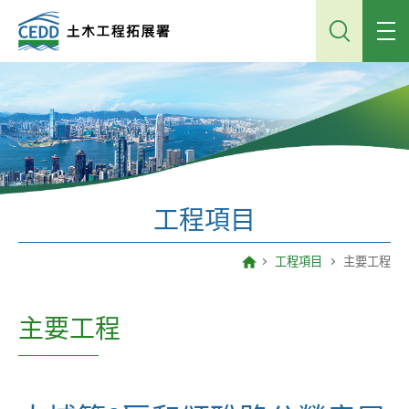
跳
到
主
內
容
工程項目
工程項目
主要工程
主要工程