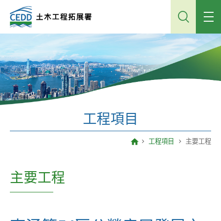
跳
到
主
內
容
工程項目
工程項目
主要工程
主要工程