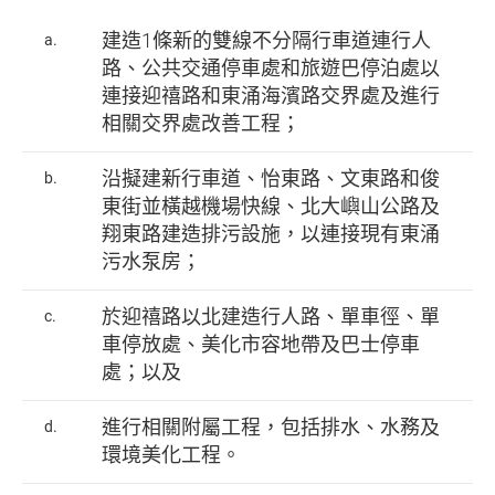
建造1條新的雙線不分隔行車道連行人
a.
路、公共交通停車處和旅遊巴停泊處以
連接迎禧路和東涌海濱路交界處及進行
相關交界處改善工程；
沿擬建新行車道、怡東路、文東路和俊
b.
東街並橫越機場快線、北大嶼山公路及
翔東路建造排污設施，以連接現有東涌
污水泵房；
於迎禧路以北建造行人路、單車徑、單
c.
車停放處、美化市容地帶及巴士停車
處；以及
進行相關附屬工程，包括排水、水務及
d.
環境美化工程。