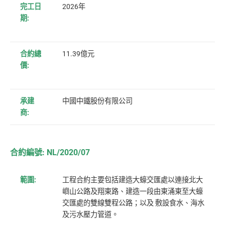
完工日
2026年
期:
合約總
11.39億元
價:
承建
中國中鐵股份有限公司
商:
合約編號: NL/2020/07
範圍:
工程合約主要包括建造大蠔交匯處以連接北大
嶼山公路及翔東路、建造一段由東涌東至大蠔
交匯處的雙線雙程公路；以及 敷設食水、海水
及污水壓力管道。