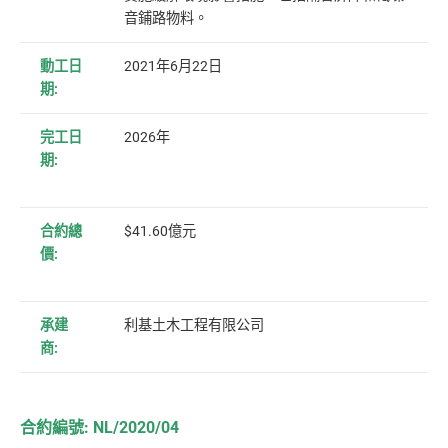
音鋪路物料。
動工日
2021年6月22日
期:
完工日
2026年
期:
合約總
$41.60億元
價:
承建
利基土木工程有限公司
商:
合約編號: NL/2020/04