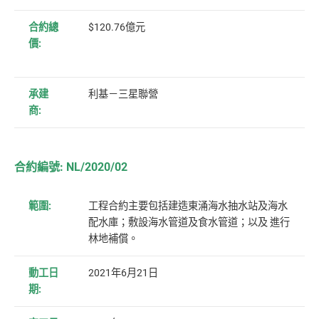
合約總
$120.76億元
價:
承建
利基－三星聯營
商:
合約編號: NL/2020/02
範圍:
工程合約主要包括建造東涌海水抽水站及海水
配水庫；敷設海水管道及食水管道；以及 進行
林地補償。
動工日
2021年6月21日
期: