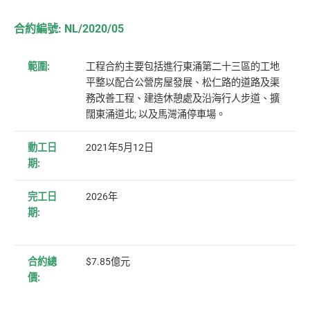
合約編號: NL/2020/05
範圍:
工程合約主要包括進行東涌第二十三區的工地
平整以配合公營房屋發展、松仁路的道路及渠
務改善工程、建造休憩處及沿海行人步道、擴
闊東涌道北; 以及馬灣涌停車場。
動工日
2021年5月12日
期:
完工日
2026年
期:
合約總
$7.85億元
價: