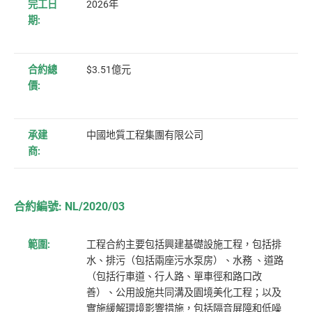
完工日
2026年
期:
合約總
$3.51億元
價:
承建
中國地質工程集團有限公司
商:
合約編號: NL/2020/03
範圍:
工程合約主要包括興建基礎設施工程，包括排
水、排污（包括兩座污水泵房）、水務 、道路
（包括行車道、行人路、單車徑和路口改
善）、公用設施共同溝及園境美化工程；以及
實施緩解環境影響措施，包括隔音屏障和低噪