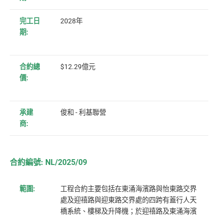
完工日
2028年
期:
合約總
$12.29億元
價:
承建
俊和
-
利基聯營
商:
合約編號: NL/2025/09
範圍:
工程合約主要包括在東涌海濱路與怡東路交界
處及迎禧路與迎東路交界處的四跨有蓋行人天
橋系統、樓梯及升降機；於迎禧路及東涌海濱