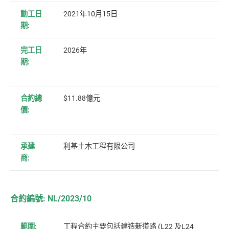
動工日
2021年10月15日
期:
完工日
2026年
期:
合約總
$11.88億元
價:
承建
利基土木工程有限公司
商:
合約編號: NL/2023/10
範圍:
工程合約主要包括建造新道路 (L22 及L24