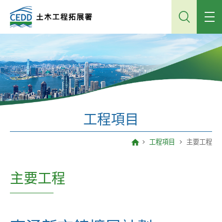
跳
到
主
內
容
工程項目
工程項目
主要工程
主要工程