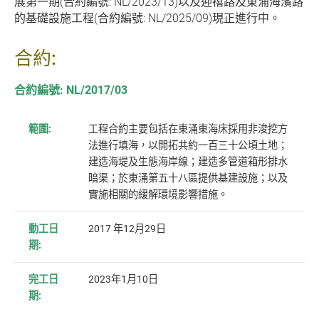
展第一期(合約編號: NL/2023/13)以及迎禧路及東涌海濱路
的基礎設施工程(合約編號: NL/2025/09)現正進行中。
合約:
合約編號: NL/2017/03
範圍:
工程合約主要包括在東涌東海床採用非浚挖方
法進行填海，以開拓共約一百三十公頃土地；
建造海堤及生態海岸線；建造多管道箱形排水
暗渠；於東涌第五十八區提供基建設施；以及
實施相關的緩解環境影響措施。
動工日
2017 年12月29日
期:
完工日
2023年1月10日
期: