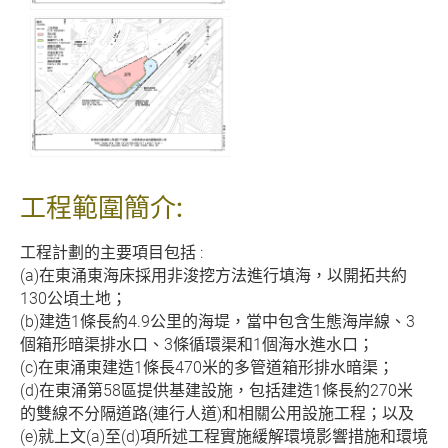
工程範圍簡介:
工程計劃的主要項目包括 :
(a)在東涌東海床採用非浚挖方法進行填海，以開拓共約
130公頃土地；
(b)建造1條長約4.9公里的海堤，當中包含生態海岸線、3
個箱形暗渠排水口、3條循環渠和1個海水進水口；
(c)在東涌東建造1條長470米的多管道箱形排水暗渠；
(d)在東涌第58區提供基建設施，包括建造1條長約270米
的雙線不分隔道路(連行人道)和相關公用設施工程；以及
(e)就上文(a)至(d)項所述工程實施緩解環境影響措施和環境