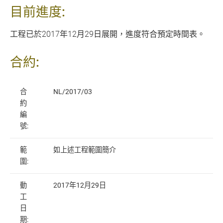
目前進度:
工程已於2017年12月29日展開，進度符合預定時間表。
合約:
合
NL/2017/03
約
編
號:
範
如上述工程範圍簡介
圍:
動
2017年12月29日
工
日
期: