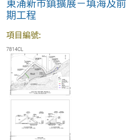
東涌新市鎮擴展－填海及前
期工程
項目編號:
7814CL