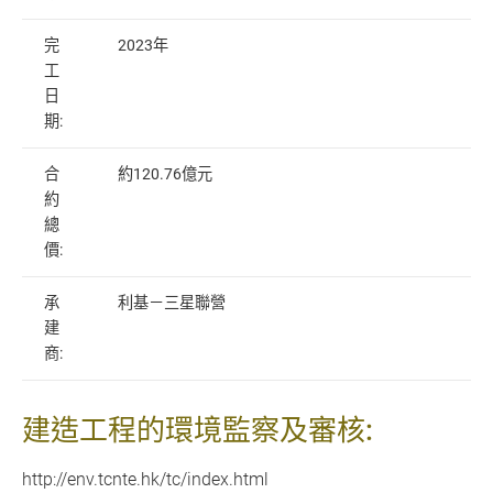
完
2023年
工
日
期:
合
約120.76億元
約
總
價:
承
利基－三星聯營
建
商:
建造工程的環境監察及審核:
http://env.tcnte.hk/tc/index.html