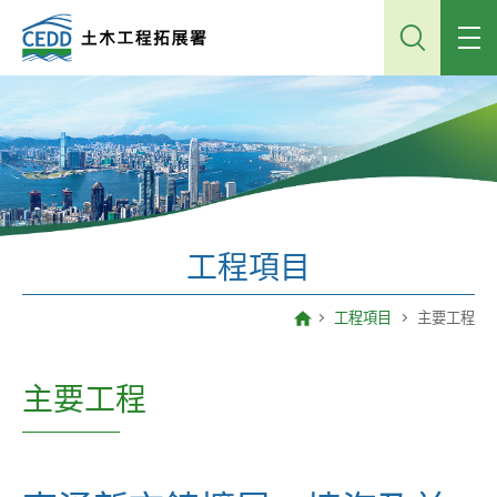
跳
到
主
內
容
工程項目
工程項目
主要工程
主要工程