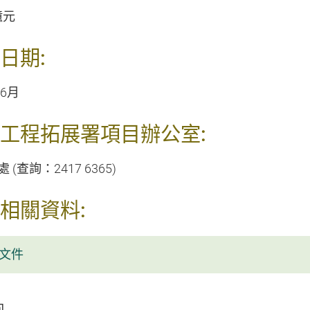
億元
日期:
年6月
工程拓展署項目辦公室:
 (查詢：2417 6365)
相關資料:
文件
回