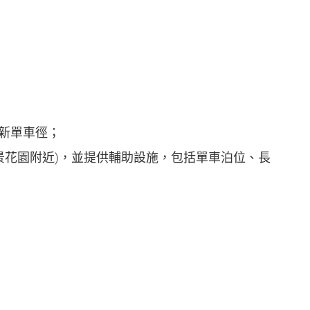
的新單車徑；
及灣景花園附近)，並提供輔助設施，包括單車泊位、長