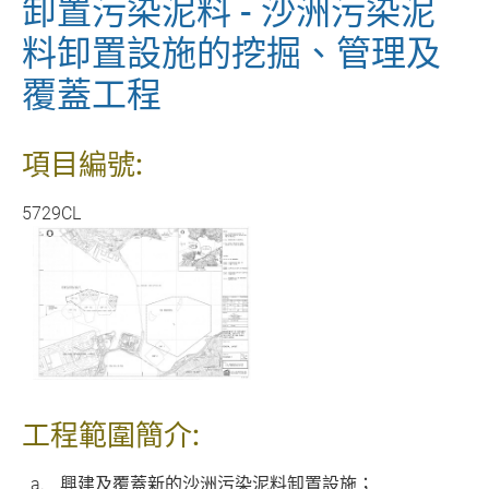
卸置污染泥料 - 沙洲污染泥
料卸置設施的挖掘、管理及
覆蓋工程
項目編號:
5729CL
工程範圍簡介:
興建及覆蓋新的沙洲污染泥料卸置設施；