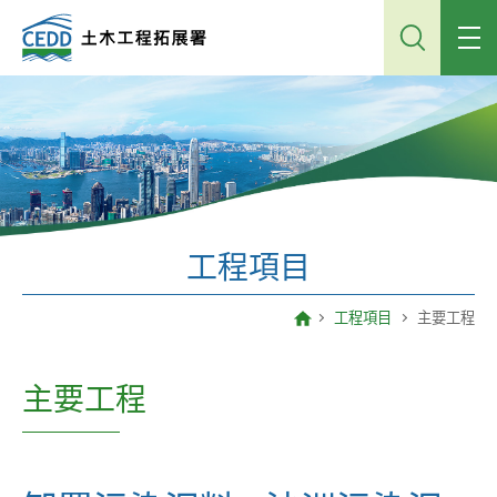
跳
到
主
內
容
工程項目
工程項目
主要工程
主要工程