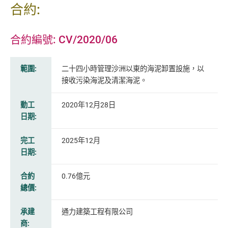
合約:
合約編號: CV/2020/06
範圍:
二十四小時管理沙洲以東的海泥卸置設施，以
接收污染海泥及清潔海泥。
動工
2020年12月28日
日期:
完工
2025年12月
日期:
合約
0.76億元
總價:
承建
通力建築工程有限公司
商: