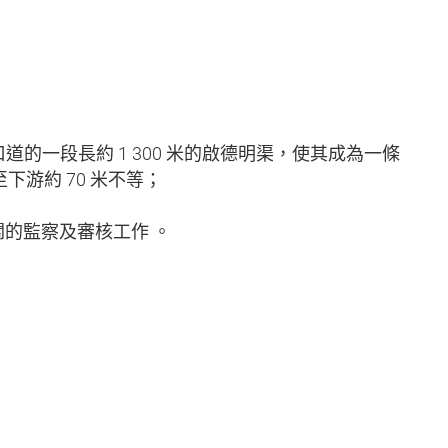
道的一段長約 1 300 米的啟德明渠，使其成為一條
下游約 70 米不等；
關的監察及審核工作 。