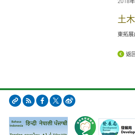
2018
土木
東拓展處
返