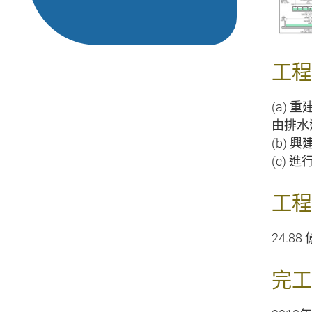
工程
(a)
由排水
(b)
(c)
工程
24.88
完工