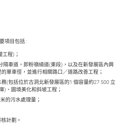
項目包括 :
理工程)；
分隔車道，即粉嶺繞道(東段)，以及在新發展區內興
 公里的單車徑，並進行相關路口／道路改善工程；
(包括位於古洞北新發展區的1 個容量約27 500 立
水庫)、園境美化和斜坡工程；
方米的污水處理量；
審核計劃。