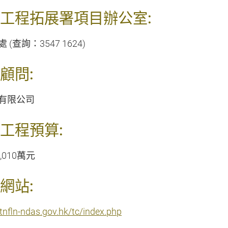
工程拓展署項目辦公室:
 (查詢：3547 1624)
顧問:
有限公司
工程預算:
,010萬元
網站:
ktnfln-ndas.gov.hk/tc/index.php