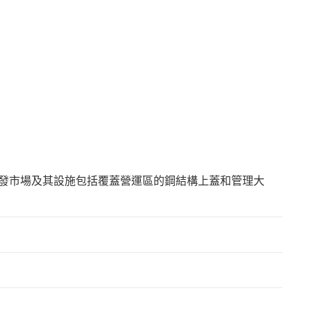
發市場及其設施包括覆蓋營運區的鋼結構上蓋和管理大