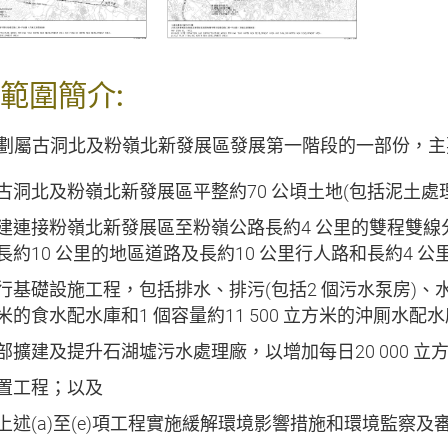
範圍簡介:
劃屬古洞北及粉嶺北新發展區發展第一階段的一部份，主要
古洞北及粉嶺北新發展區平整約70 公頃土地(包括泥土處
建連接粉嶺北新發展區至粉嶺公路長約4 公里的雙程雙線
長約10 公里的地區道路及長約10 公里行人路和長約4
行基礎設施工程，包括排水、排污(包括2 個污水泵房)、水務
米的食水配水庫和1 個容量約11 500 立方米的沖厠水配
部擴建及提升石湖墟污水處理廠，以增加每日20 000 立
置工程；以及
上述(a)至(e)項工程實施緩解環境影響措施和環境監察及