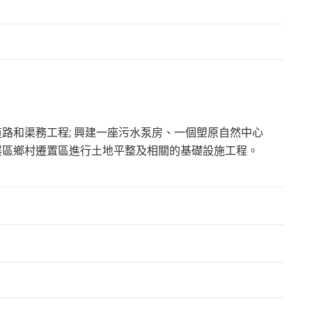
路和渠務工程; 興建一座污水泵房、一個塱原自然中心
展區鄉村遷置區進行土地平整及相關的基礎設施工程。