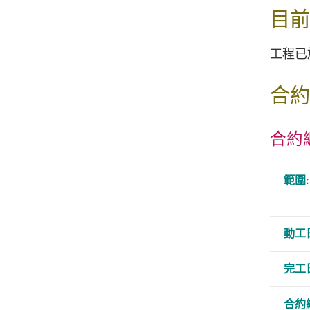
目前
工程已
合約
合約編
範圍:
動工
完工
合約