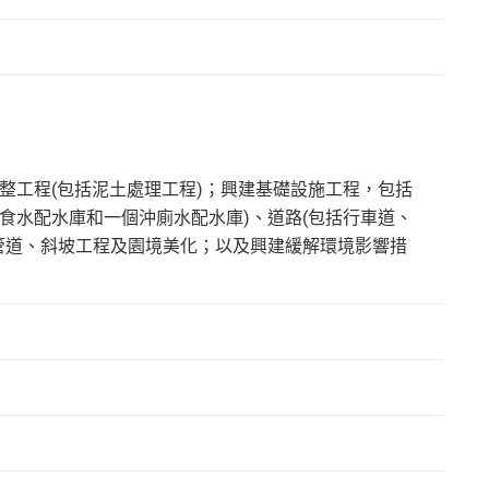
整工程(包括泥土處理工程)；興建基礎設施工程，包括
個食水配水庫和一個沖廁水配水庫)、道路(包括行車道、
管道、斜坡工程及園境美化；以及興建緩解環境影響措