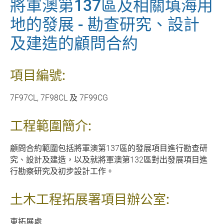
將軍澳第137區及相關填海用
地的發展 - 勘查研究、設計
及建造的顧問合約
項目編號:
7F97CL, 7F98CL 及 7F99CG
工程範圍簡介:
顧問合約範圍包括將軍澳第137
區的發展項目進行勘查研
究、設計及建造，以及
就將軍澳第132
區對
出發展項目進
行勘察研究及初步設計工作。
土木工程拓展署項目辦公室:
東拓展處