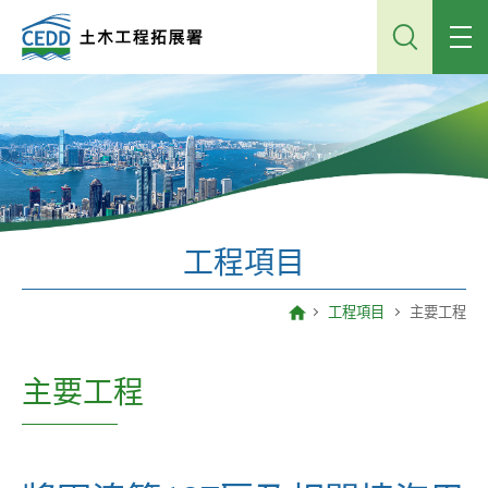
跳
到
主
內
容
工程項目
工程項目
主要工程
主要工程