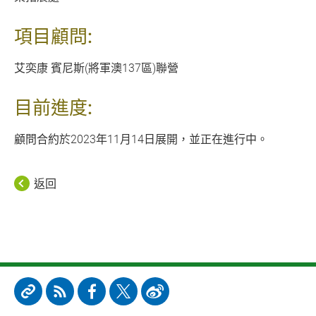
項目顧問:
艾奕康 賓尼斯(將軍澳137區)聯營
目前進度:
顧問合約於2023年11月14日展開，並正在進行中。
返回