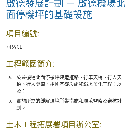
啟德發展計劃 － 啟德機場北
面停機坪的基礎設施
項目編號:
7469CL
工程範圍簡介:
於舊機場北面停機坪建造道路、行車天橋、行人天
橋、行人隧道、相關基礎設施和環境美化工程；以
及；
實施所需的緩解環境影響措施和環境監察及審核計
劃。
土木工程拓展署項目辦公室: