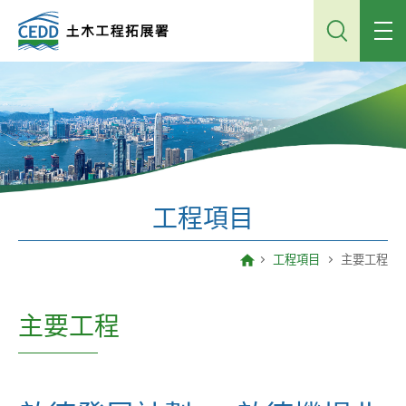
跳
到
主
內
容
工程項目
工程項目
主要工程
主要工程