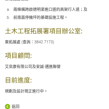
兩條橫跨啟德明渠進口道的高架行人道；及
前南面停機坪的基礎設施工程。
土木工程拓展署項目辦公室:
東拓展處 (查詢：3842 7173)
項目顧問:
艾奕康有限公司及安誠-邁進聯營
目前進度:
規劃及設計現正進行中。
返回