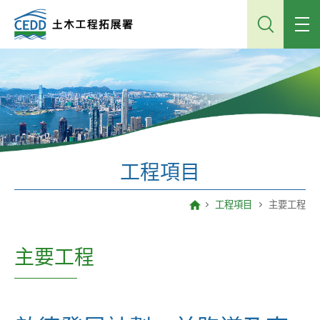
跳
到
主
內
容
工程項目
工程項目
主要工程
主要工程