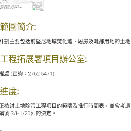
範圍簡介:
計劃主要包括前堅尼地城焚化爐、屠房及毗鄰用地的土地
工程拓展署項目辦公室:
處 (查詢：2762 5471)
進度:
正檢討土地除污工程項目的範疇及推行時間表，並會考慮
號 S/H1/20》的決定。