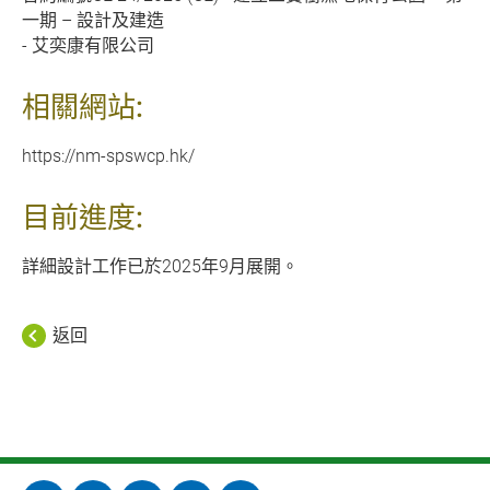
一期 – 設計及建造
- 艾奕康有限公司
相關網站:
https://nm-spswcp.hk/
目前進度:
詳細設計工作已於2025年9月展開。
返回