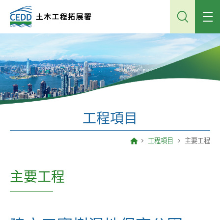
跳
到
主
內
容
工程項目
工程項目
主要工程
主要工程