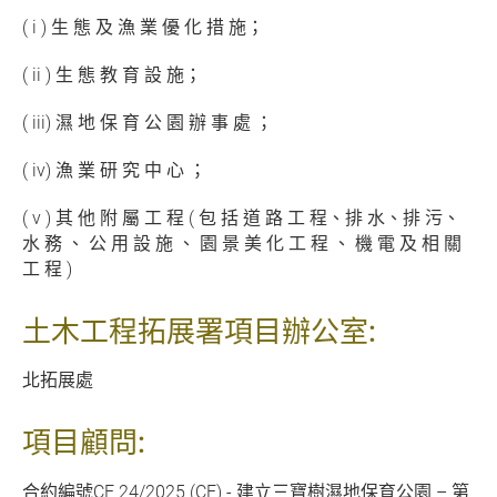
( i ) 生 態 及 漁 業 優 化 措 施；
( ii ) 生 態 教 育 設 施；
( iii) 濕 地 保 育 公 園 辦 事 處 ；
( iv) 漁 業 研 究 中 心 ；
( v ) 其 他 附 屬 工 程 ( 包 括 道 路 工 程、排 水、排 污、
水 務 、 公 用 設 施 、 園 景 美 化 工 程 、 機 電 及 相 關
工 程 )
土木工程拓展署項目辦公室:
北拓展處
項目顧問:
合約編號CE 24/2025 (CE) - 建立三寶樹濕地保育公園 – 第