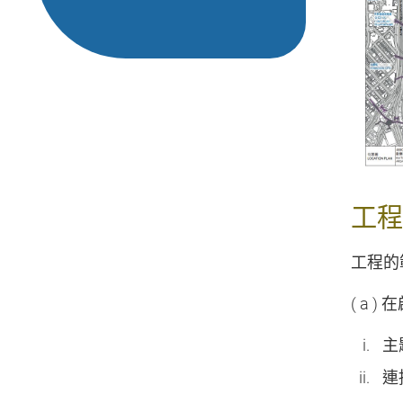
工程
工程的
( a )
在
主
連