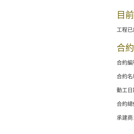
目前
工程已
合約
合約編號:
合約名稱
動工日期
合約總價
承建商