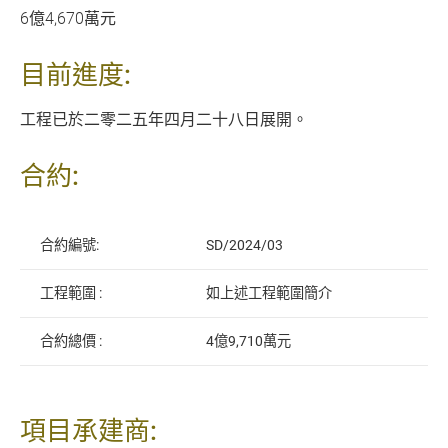
6億4,670萬元
目前進度:
工程已於二零二五年四月二十八日展開。
合約:
合約編號:
SD/2024/03
工程範圍 :
如上述工程範圍簡介
合約總價 :
4億9,710
萬元
項目承建商: