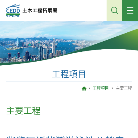
跳
到
主
內
容
工程項目
工程項目
主要工程
主要工程