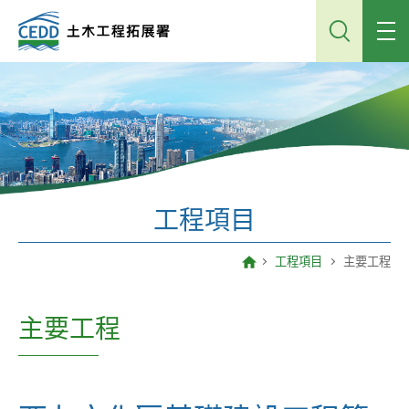
跳
到
主
內
容
工程項目
工程項目
主要工程
主要工程