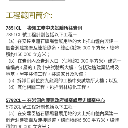
工程範圍簡介:
7851CL－ 搬遷工務中央試驗所往岩洞
7851CL 號工程計劃包括以下工程－
（a）在安達臣道石礦場發展用地的大上托山體內興建一
個岩洞建築羣及連接隧道，總面積約6 000 平方米，總體
積約160 000 立方米；
（b）在岩洞內及岩洞入口（佔地約2 000 平方米）建造一
座樓高3 層的工務中央試驗所大樓，包括建造建築結構及
地基，屋宇裝備工程，裝設家具及設備；
（c）拆卸目前位於九龍灣的工務中央試驗所大樓；以及
（d）其他相關工程，包括園林綠化工程。
5792CL－ 在岩洞內興建政府檔案處歷史檔案中心
5792CL 號工程計劃包括以下工程－
（a）在安達臣道石礦場發展用地的大上托山體內興建一
個岩洞建築羣及連接隧道，總面積約6 500 平方米，總體
積約190 000 立方米；