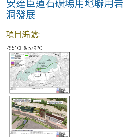
安達臣道石礦場用地聯用岩
洞發展
項目編號:
7851CL & 5792CL