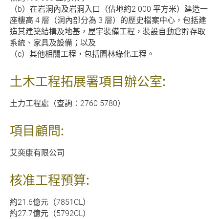
（b）在岩洞內及岩洞入口（佔地約2 000 平方米）建造一
座樓高 4 層（洞內部分為 3 層）的歷史檔案中心，包括建
造其建築結構及地基，屋宇裝備工程，裝設自動倉貯存取
系統、家具及設備；以及
（c）其他相關工程，包括園林綠化工程。
土木工程拓展署項目辦公室:
土力工程處（查詢：2760 5780）
項目顧問:
艾奕康有限公司
核准工程預算:
約21.6億元（7851CL）
約27.7億元（5792CL）