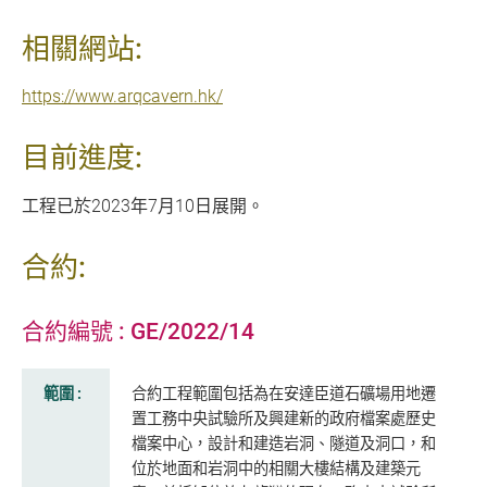
相關網站:
https://www.arqcavern.hk/
目前進度:
工程已於2023年7月10日展開。
合約:
合約編號 : GE/2022/14
範圍 :
合約工程範圍包括為在安達臣道石礦場用地遷
置工務中央試驗所及興建新的政府檔案處歷史
檔案中心，設計和建造岩洞、隧道及洞口，和
位於地面和岩洞中的相關大樓結構及建築元