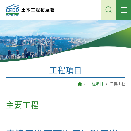
跳
到
主
內
容
工程項目
工程項目
主要工程
主要工程