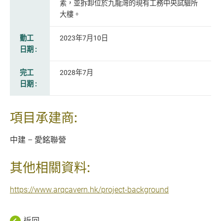
素，並拆卸位於九龍灣的現有工務中央試驗所
大樓。
動工
2023年7月10日
日期 :
完工
2028年7月
日期 :
項目承建商:
中建 – 愛銘聯營
其他相關資料:
https://www.arqcavern.hk/project-background
返回