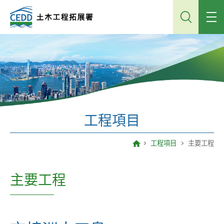
跳
到
主
內
容
工程項目
工程項目
主要工程
主要工程