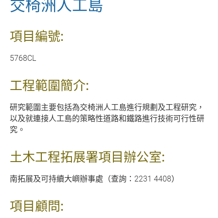
交椅洲人工島
項目編號:
5768CL
工程範圍簡介:
研究範圍主要包括為交椅洲人工島進行規劃及工程研究，
以及就連接人工島的策略性道路和鐵路進行技術可行性研
究。
土木工程拓展署項目辦公室:
南拓展及可持續大嶼辦事處（查詢：2231 4408）
項目顧問: