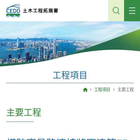
跳
到
主
內
容
工程項目
工程項目
主要工程
主要工程