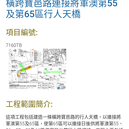
橫跨寶邑路連接將軍澳第55
及第65區行人天橋
項目編號:
7160TB
工程範圍簡介:
這項工程包括建造一條橫跨寶邑路的行人天橋，以連接將
軍澳第55及65區，使第65區可以連接日後供將軍澳第55、