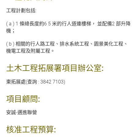
工程計劃包括:
( a ) 1 條總長度約6 5 米的行人道連樓梯， 並配備2 部升降
機；
( b ) 相關的行人路工程、排水系統工程、園景美化工程、
機電工程及附屬工程。
土木工程拓展署項目辦公室:
東拓展處(查詢 : 3842 7103)
項目顧問:
安誠-邁進聯營
核准工程預算: