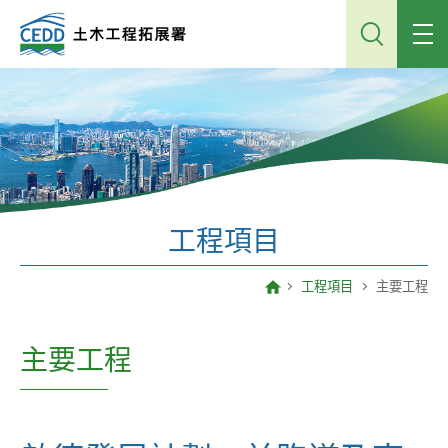
跳
到
主
內
容
工程項目
工程項目
主要工程
主要工程