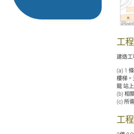
工程
建造工
(a) 
樓梯。
龍 站
(b)
(c)
工程