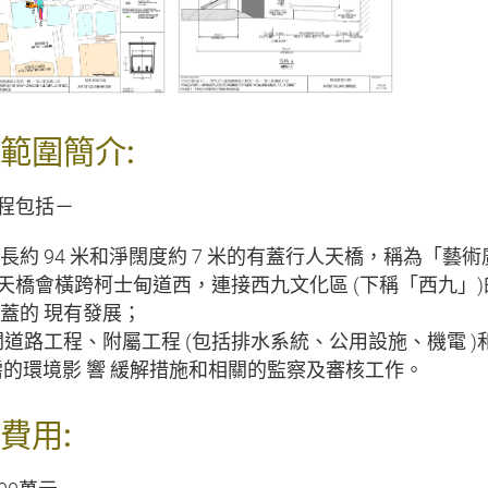
範圍簡介:
程包括－
1 條長約 94 米和淨闊度約 7 米的有蓋行人天橋，稱為「藝
天橋會橫跨柯士甸道西，連接西九文化區 (下稱「西九」)的
上蓋的 現有發展；
 相關道路工程、附屬工程 (包括排水系統、公用設施、機電 
 所需的環境影 響 緩解措施和相關的監察及審核工作。
費用: