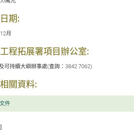
000萬元
日期:
年12月
工程拓展署項目辦公室:
可持續大嶼辦事處(查詢：3842 7062)
相關資料:
文件
回