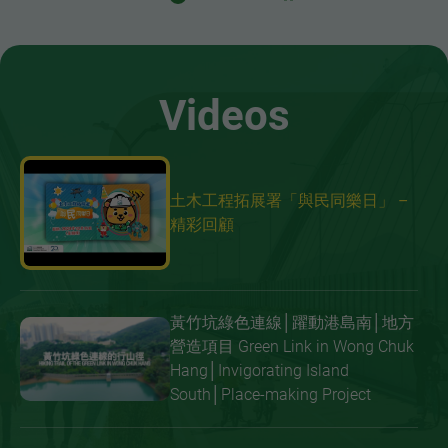
Videos
土木工程拓展署「與民同樂日」 –
精彩回顧
黃竹坑綠色連線│躍動港島南│地方
營造項目 Green Link in Wong Chuk
Hang│Invigorating Island
South│Place-making Project